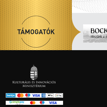
TÁMOGATÓK