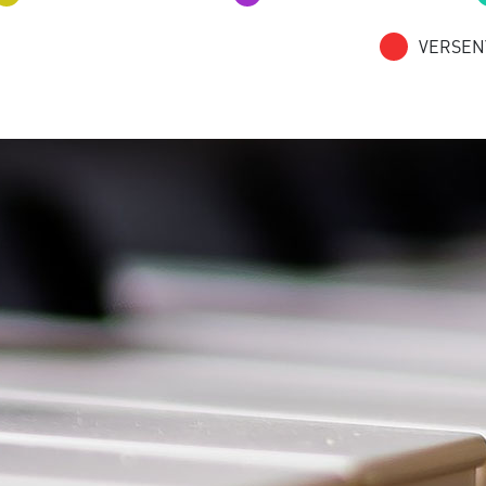
20:00
VERSEN
2026.
08.11
20:00
2026.
08.12
19:30