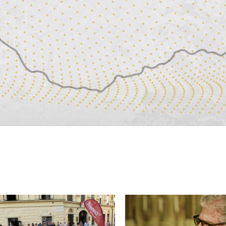
2026.
08.14
20:00
2026.
08.16
20:00