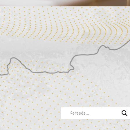
2026.
08.13
20:00
2026.
08.14
Keresés...
20:00