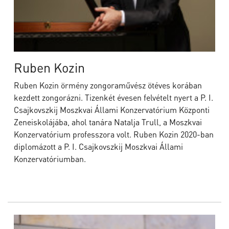
Ruben Kozin
Ruben Kozin örmény zongoraművész ötéves korában
kezdett zongorázni. Tizenkét évesen felvételt nyert a P. I.
Csajkovszkij Moszkvai Állami Konzervatórium Központi
Zeneiskolájába, ahol tanára Natalja Trull, a Moszkvai
Konzervatórium professzora volt. Ruben Kozin 2020-ban
diplomázott a P. I. Csajkovszkij Moszkvai Állami
Konzervatóriumban.