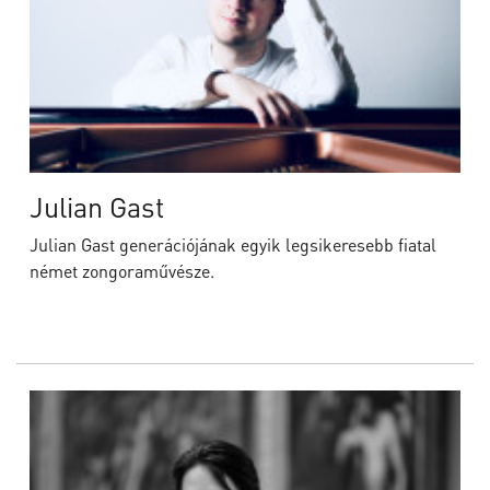
Julian Gast
Julian Gast generációjának egyik legsikeresebb fiatal
német zongoraművésze.