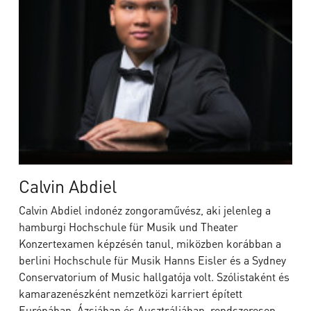
Calvin Abdiel
Calvin Abdiel indonéz zongoraművész, aki jelenleg a
hamburgi Hochschule für Musik und Theater
Konzertexamen képzésén tanul, miközben korábban a
berlini Hochschule für Musik Hanns Eisler és a Sydney
Conservatorium of Music hallgatója volt. Szólistaként és
kamarazenészként nemzetközi karriert épített
Európában, Ázsiában és Ausztráliában, rendszeresen