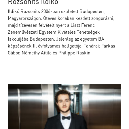
Rozsonits Ildikó
Ildikó Rozsonits 2006-ban született Budapesten,
Magyarországon. Ötéves korában kezdett zongorázni,
majd tízévesen felvételt nyert a Liszt Ferenc
Zeneművészeti Egyetem Kivételes Tehetségek
Iskolájába Budapesten. Jelenleg az egyetem BA
képzésének II. évfolyamos hallgatója. Tanárai: Farkas
Gábor, Némethy Attila és Philippe Raskin