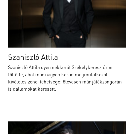
Szaniszló Attila
Szaniszló Attila gyermekkorát Székelykeresztúron
töltötte, ahol már nagyon korán megmutatkozott
kivételes zenei tehetsége: ötévesen már játékzongorán
is dallamokat keresett.