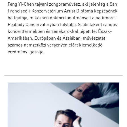
Feng Yi-Chen tajvani zongoraművész, aki jelenleg a San
Franciscó-i Konzervatórium Artist Diploma képzésének
hallgatója, miközben doktori tanulmányait a baltimore-i
Peabody Conservatoryban folytatja. Szólistaként rangos
koncerttermekben és zenekarokkal lépett fel Észak-
Amerikában, Európában és Ázsiában, művészetét
számos nemzetközi versenyen elért kiemelkedő
eredmény igazolja.