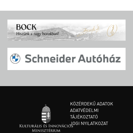
KÖZÉRDEKŰ ADATOK
ADATVÉDELMI
TÁJÉKOZTATÓ
JOGI NYILATKOZAT