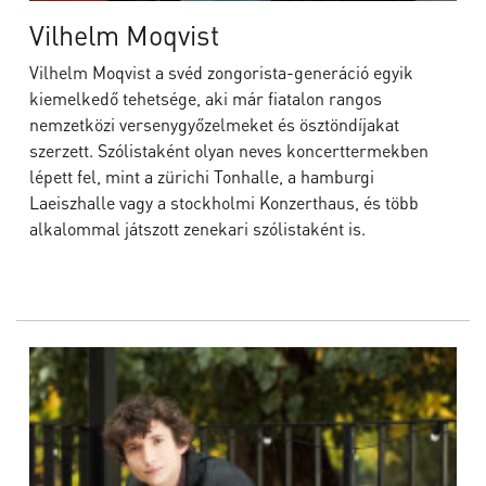
Vilhelm Moqvist
Vilhelm Moqvist a svéd zongorista-generáció egyik
kiemelkedő tehetsége, aki már fiatalon rangos
nemzetközi versenygyőzelmeket és ösztöndíjakat
szerzett. Szólistaként olyan neves koncerttermekben
lépett fel, mint a zürichi Tonhalle, a hamburgi
Laeiszhalle vagy a stockholmi Konzerthaus, és több
alkalommal játszott zenekari szólistaként is.