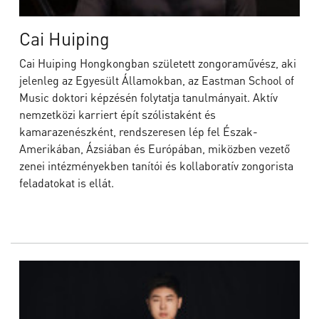
Cai Huiping
Cai Huiping Hongkongban született zongoraművész, aki
jelenleg az Egyesült Államokban, az Eastman School of
Music doktori képzésén folytatja tanulmányait. Aktív
nemzetközi karriert épít szólistaként és
kamarazenészként, rendszeresen lép fel Észak-
Amerikában, Ázsiában és Európában, miközben vezető
zenei intézményekben tanítói és kollaboratív zongorista
feladatokat is ellát.