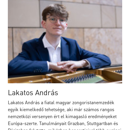
Lakatos András
Lakatos András a fiatal magyar zongoristanemzedék
egyik kiemelkedő tehetsége, aki már számos rangos
nemzetközi versenyen ért el kimagasló eredményeket
Európa-szerte. Tanulmányait Grazban, Stuttgartban és