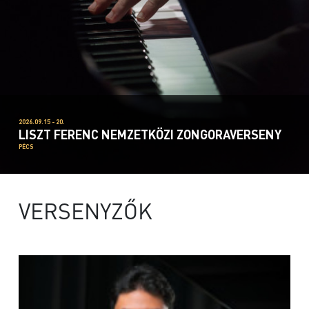
2026.09.15 - 20.
LISZT FERENC NEMZETKÖZI ZONGORAVERSENY
PÉCS
VERSENYZŐK