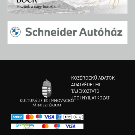
KÖZÉRDEKŰ ADATOK
ADATVÉDELMI
TÁJÉKOZTATÓ
JOGI NYILATKOZAT