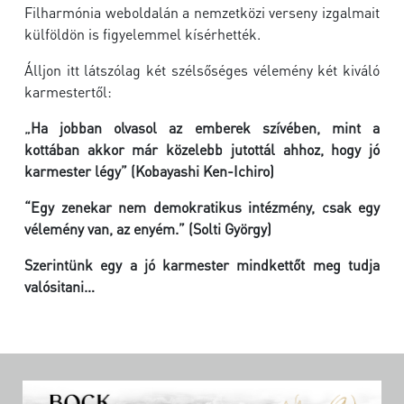
Filharmónia weboldalán a nemzetközi verseny izgalmait
külföldön is figyelemmel kísérhették.
Álljon itt látszólag két szélsőséges vélemény két kiváló
karmestertől:
„Ha jobban olvasol az emberek szívében, mint a
kottában akkor már közelebb jutottál ahhoz, hogy jó
karmester légy” (Kobayashi Ken-Ichiro)
“Egy zenekar nem demokratikus intézmény, csak egy
vélemény van, az enyém.” (Solti György)
Szerintünk egy a jó karmester mindkettőt meg tudja
valósitani…