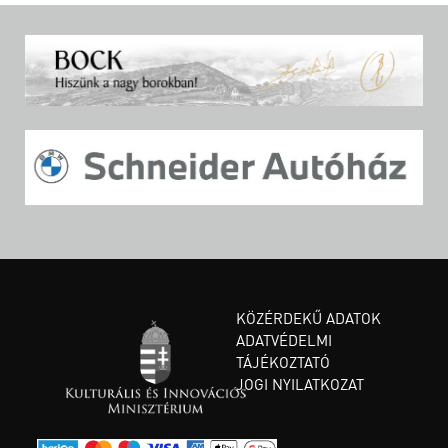
KÖZÉRDEKŰ ADATOK
ADATVÉDELMI
TÁJÉKOZTATÓ
JOGI NYILATKOZAT