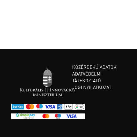
KÖZÉRDEKŰ ADATOK
ADATVÉDELMI
TÁJÉKOZTATÓ
JOGI NYILATKOZAT