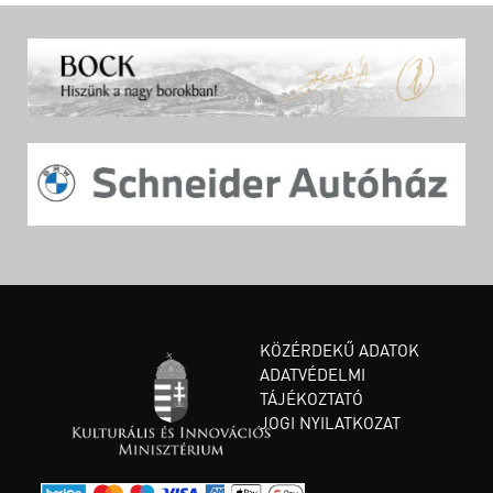
KÖZÉRDEKŰ ADATOK
ADATVÉDELMI
TÁJÉKOZTATÓ
JOGI NYILATKOZAT