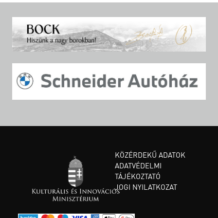
KÖZÉRDEKŰ ADATOK
ADATVÉDELMI
TÁJÉKOZTATÓ
JOGI NYILATKOZAT