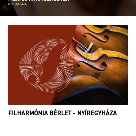
NYÍREGYHÁZA
FILHARMÓNIA BÉRLET - NYÍREGYHÁZA