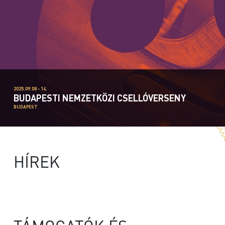
2025.09.08 - 14.
BUDAPESTI NEMZETKÖZI CSELLÓVERSENY
BUDAPEST
HÍREK