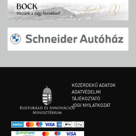
KÖZÉRDEKŰ ADATOK
ADATVÉDELMI
TÁJÉKOZTATÓ
JOGI NYILATKOZAT