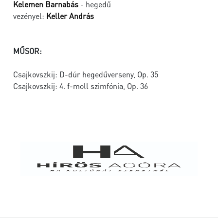
Kelemen Barnabás
- hegedű
vezényel:
Keller András
MŰSOR:
Csajkovszkij: D-dúr hegedűverseny, Op. 35
Csajkovszkij: 4. f-moll szimfónia, Op. 36