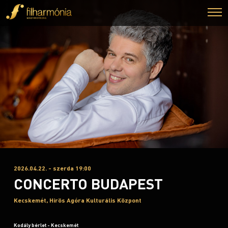
2026.04.22. - szerda 19:00
CONCERTO BUDAPEST
Kecskemét, Hírös Agóra Kulturális Központ
Kodály bérlet - Kecskemét