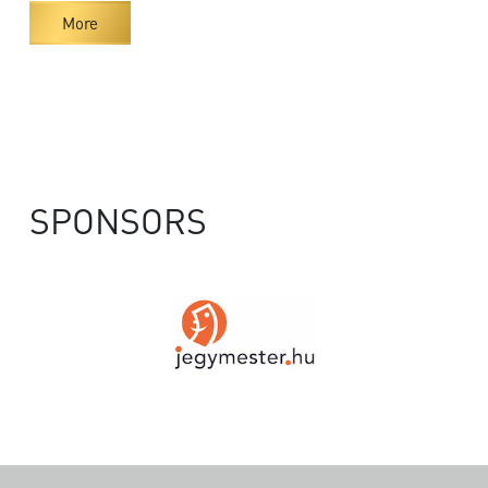
More
SPONSORS