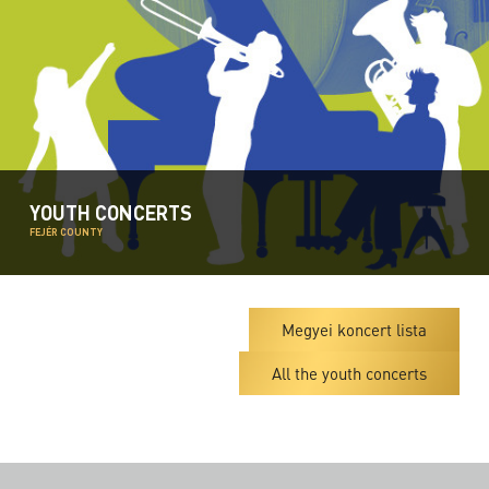
YOUTH CONCERTS
FEJÉR COUNTY
Megyei koncert lista
All the youth concerts