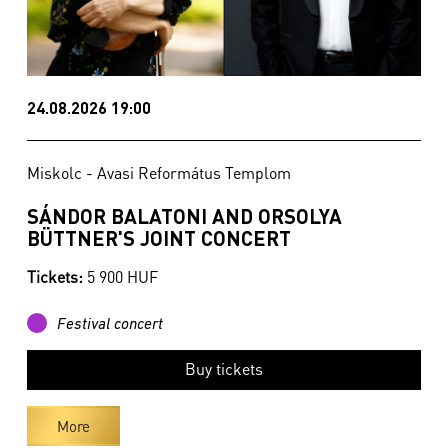
24.08.2026 19:00
Miskolc - Avasi Református Templom
SÁNDOR BALATONI AND ORSOLYA
BÜTTNER'S JOINT CONCERT
Tickets:
5 900 HUF
Festival concert
Buy tickets
More