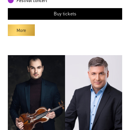
Festival concert
Buy tickets
More