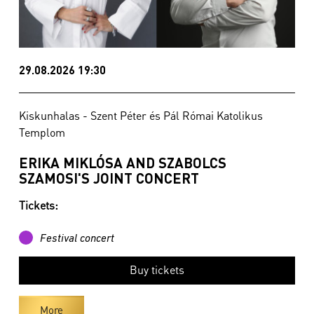
29.08.2026 19:30
Kiskunhalas - Szent Péter és Pál Római Katolikus
Templom
ERIKA MIKLÓSA AND SZABOLCS
SZAMOSI'S JOINT CONCERT
Tickets:
Festival concert
Buy tickets
More