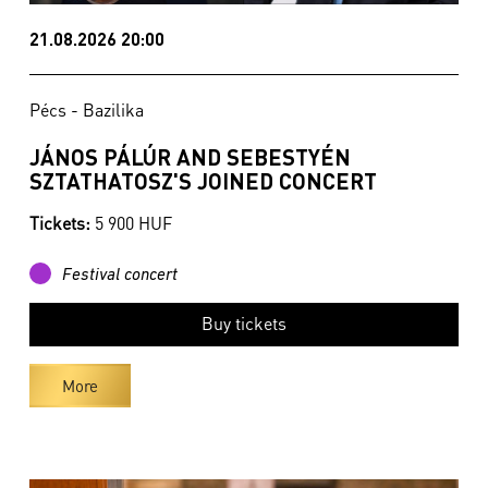
21.08.2026 20:00
Pécs - Bazilika
JÁNOS PÁLÚR AND SEBESTYÉN
SZTATHATOSZ'S JOINED CONCERT
Tickets:
5 900 HUF
Festival concert
Buy tickets
More