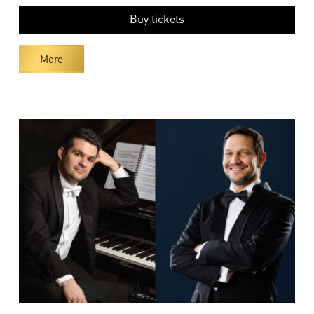
Buy tickets
More