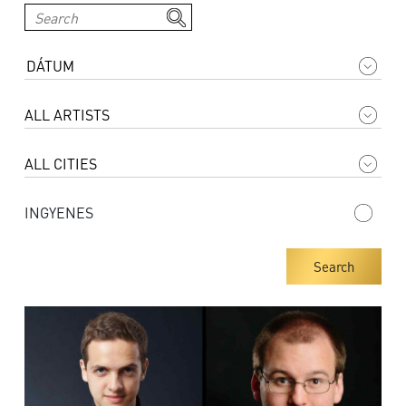
INGYENES
Search