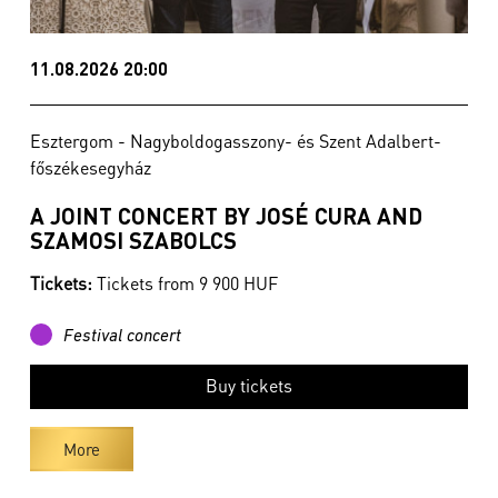
11.08.2026 20:00
Esztergom - Nagyboldogasszony- és Szent Adalbert-
főszékesegyház
A JOINT CONCERT BY JOSÉ CURA AND
SZAMOSI SZABOLCS
Tickets:
Tickets from 9 900 HUF
Festival concert
Buy tickets
More