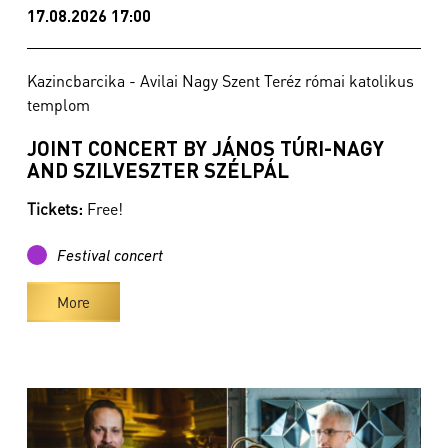
17.08.2026 17:00
Kazincbarcika - Avilai Nagy Szent Teréz római katolikus
templom
JOINT CONCERT BY JÁNOS TÚRI-NAGY
AND SZILVESZTER SZÉLPÁL
Tickets:
Free!
Festival concert
More