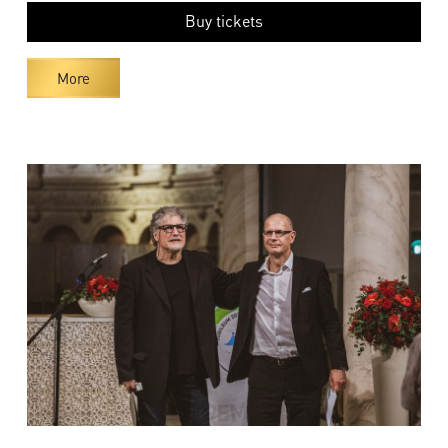
Buy tickets
More