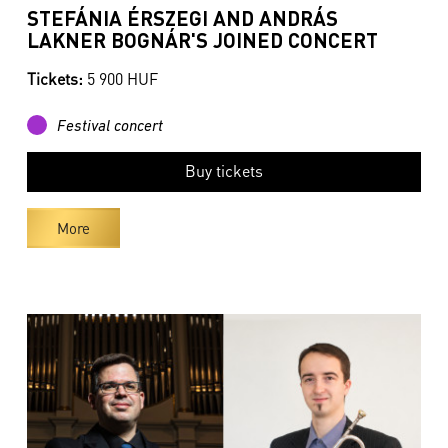
STEFÁNIA ÉRSZEGI AND ANDRÁS
LAKNER BOGNÁR'S JOINED CONCERT
Tickets:
5 900 HUF
Festival concert
Buy tickets
More