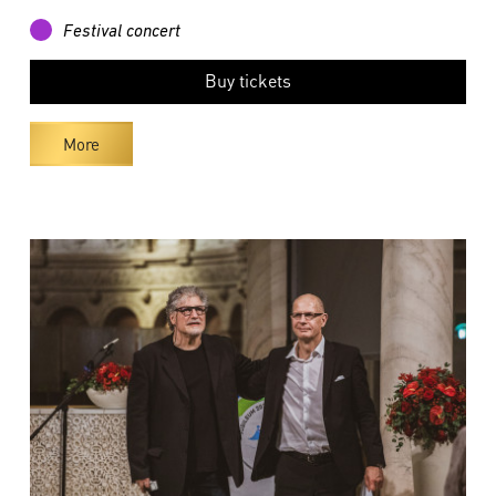
Festival concert
Buy tickets
More