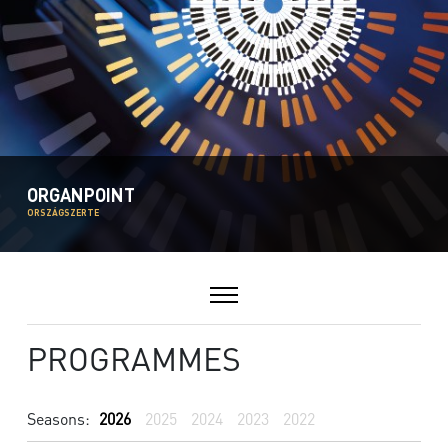
ORGANPOINT
ORSZÁGSZERTE
PROGRAMMES
Seasons:
2026
2025
2024
2023
2022