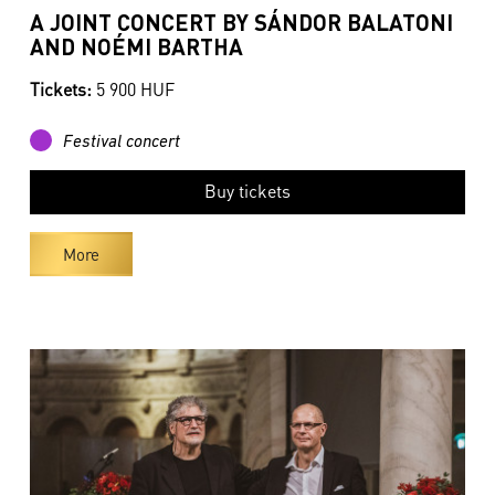
A JOINT CONCERT BY SÁNDOR BALATONI
AND NOÉMI BARTHA
Tickets:
5 900 HUF
Festival concert
Buy tickets
More