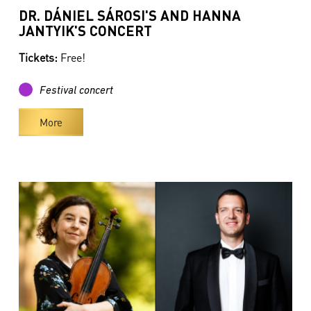
DR. DÁNIEL SÁROSI'S AND HANNA
JANTYIK'S CONCERT
Tickets:
Free!
Festival concert
More