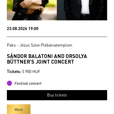
23.08.2026 19:00
Paks - Jézus Szíve Plébániatemplom
SÁNDOR BALATONI AND ORSOLYA
BÜTTNER'S JOINT CONCERT
Tickets:
5 900 HUF
Festival concert
Buy tickets
More