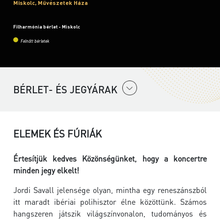
Miskolc, Művészetek Háza
Filharmónia bérlet - Miskolc
Felnőtt bérletek
BÉRLET- ÉS JEGYÁRAK
ELEMEK ÉS FÚRIÁK
Értesítjük kedves Közönségünket, hogy a koncertre
minden jegy elkelt!
Jordi Savall jelensége olyan, mintha egy reneszánszból
itt maradt ibériai polihisztor élne közöttünk. Számos
hangszeren játszik világszínvonalon, tudományos és