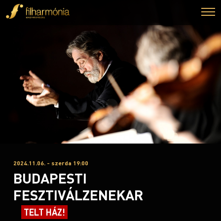
2024.11.06. - szerda 19:00
BUDAPESTI
FESZTIVÁLZENEKAR
TELT HÁZ!