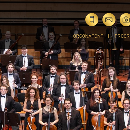
ORGONAPONT
PROGR