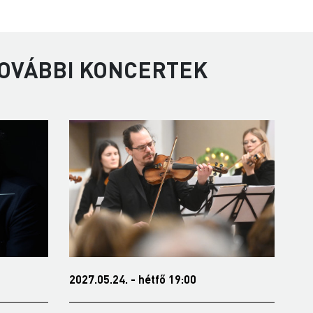
TOVÁBBI KONCERTEK
2027.05.24. - hétfő 19:00
202