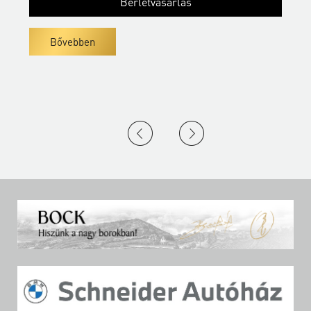
Bérletvásárlás
Bővebben