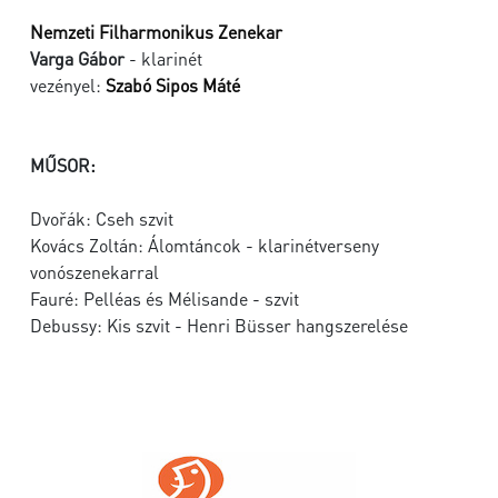
Nemzeti Filharmonikus Zenekar
Varga Gábor
- klarinét
vezényel:
Szabó Sipos Máté
MŰSOR:
Dvořák: Cseh szvit
Kovács Zoltán: Álomtáncok - klarinétverseny
vonószenekarral
Fauré: Pelléas és Mélisande - szvit
Debussy: Kis szvit - Henri Büsser hangszerelése