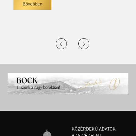
Bővebben
KÖZÉRDEKŰ ADATOK
ADATVÉDELMI