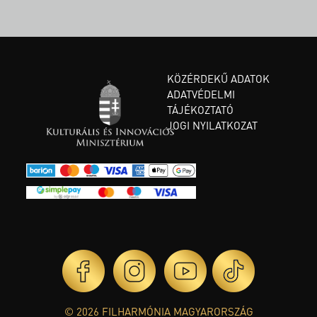
KÖZÉRDEKŰ ADATOK
ADATVÉDELMI
TÁJÉKOZTATÓ
JOGI NYILATKOZAT
© 2026 FILHARMÓNIA MAGYARORSZÁG