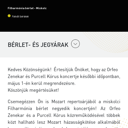
Filharmónia bérlet - Miskolc
Felnőtt bérletek
BÉRLET- ÉS JEGYÁRAK
Kedves Közönségünk! Értesítjük Önöket, hogy az Orfeo
Zenekar és Purcell Kórus koncertje későbbi időpontban,
május 1-én kerül megrendezésre.
Köszönjük megértésüket!
Csemegézzen Ön is Mozart repertoárjából a miskolci
Filharmónia bérlet negyedik koncertjén! Az Orfeo
Zenekar és a Purcell Kórus közreműködésével többek
közt hallható lesz Mozart házasságkötése alkalmából