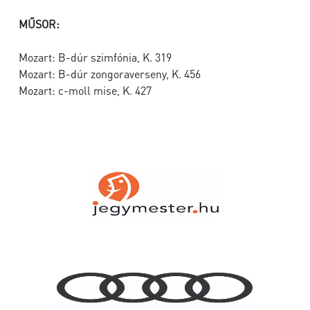
MŰSOR:
Mozart: B-dúr szimfónia, K. 319
Mozart: B-dúr zongoraverseny, K. 456
Mozart: c-moll mise, K. 427