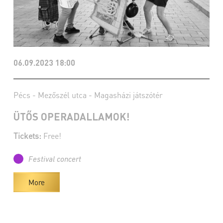
06.09.2023 18:00
Pécs - Mezőszél utca - Magasházi játszótér
ÜTŐS OPERADALLAMOK!
Tickets:
Free!
Festival concert
More