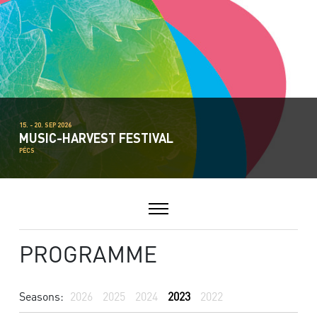
15. - 20. SEP 2026
MUSIC-HARVEST FESTIVAL
PÉCS
PROGRAMME
Seasons:
2026
2025
2024
2023
2022