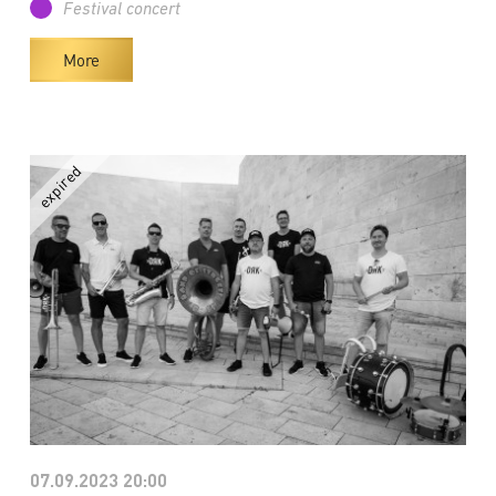
Festival concert
More
07.09.2023 20:00